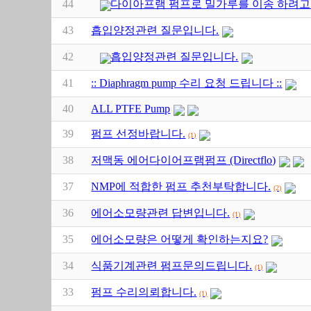
44
다이아프램 펌프로 밀가루를 이송 하려
43
흡입양정관련 질문입니다.
42
흡입양정관련 질문입니다.
41
:: Diaphragm pump 수리 요청 드립니다 ::
40
ALL PTFE Pump
39
펌프 선정바랍니다.
(1)
38
저맥동 에어다이어프램펌프 (Directflo)
37
NMP에 적합한 펌프 추천부탁합니다.
(2)
36
에어소모량관련 답변입니다.
(1)
35
에어소모량은 어떻게 확인하는지요?
34
식품기계관련 펌프문의드립니다.
(1)
33
펌프 수리의뢰합니다.
(1)