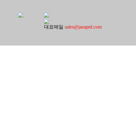
대표메일
sales@jaeapnf.com