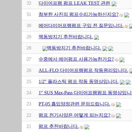
32
다이어프램 펌프 LEAK TEST 관련
31
첨부한 사진의 펌프수리가능하신지요?
(1)
30
에어다이어프램펌프 구입 전 질문입니다.
(1)
29
맥동방지기 추천바랍니다.
28
맥동방지기 추천바랍니다.
27
수중에서 에어펌프 사용가능한가요?
(1)
26
ALL-FLO 다이어프램펌프 작동원리입니다.
25
1/2" 플라스틱 펌프 작동 동영상입니다.
24
1" SUS Max-Pass 다이어프램펌프 동영상입니
23
PT-05 흡입양정관련 문의드립니다.
(3)
22
펌프 전기사양은 어떻게 되는지요?
(1)
21
펌프 추천바랍니다.
(1)