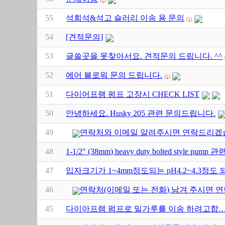
55
석회석&석고 슬러리 이송 용 문의
(1)
54
[견적문의]
53
글쓸곳을 못찾아서요. 견적문의 드립니다. ^^
52
에어 블로워 문의 드립니다.
(1)
51
다이어프램 펌프 고장시 CHECK LIST
50
안녕하세요. Husky 205 관련 문의드립니다.
49
연락처와 이메일 알려주시면 연락드리
48
1-1/2" (38mm) heavy duty bolted style pu
47
입자크기가 1~4mm정도되는 pH4.2~4.3정도
46
연락처(이메일 또는 전화) 남겨 주시면 
45
다이아프램 펌프로 밀가루를 이송 하려고합