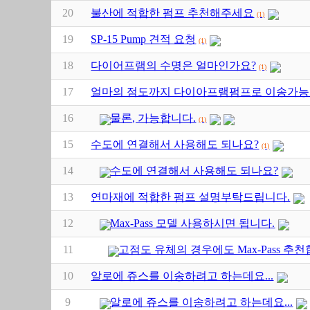
20
불산에 적합한 펌프 추천해주세요
(1)
19
SP-15 Pump 견적 요청
(1)
18
다이어프램의 수명은 얼마인가요?
(1)
17
얼마의 점도까지 다이아프램펌프로 이송가
16
물론, 가능합니다.
(1)
15
수도에 연결해서 사용해도 되나요?
(1)
14
수도에 연결해서 사용해도 되나요?
13
연마재에 적합한 펌프 설명부탁드립니다.
12
Max-Pass 모델 사용하시면 됩니다.
11
고점도 유체의 경우에도 Max-Pass 추천
10
알로에 쥬스를 이송하려고 하는데요...
9
알로에 쥬스를 이송하려고 하는데요...