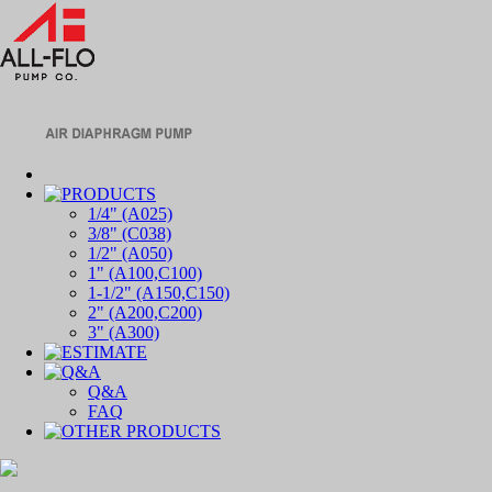
1/4" (A025)
3/8" (C038)
1/2" (A050)
1" (A100,C100)
1-1/2" (A150,C150)
2" (A200,C200)
3" (A300)
Q&A
FAQ