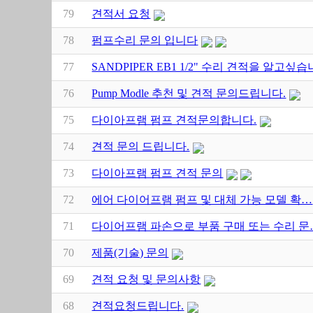
79
견적서 요청
78
펌프수리 문의 입니다
77
SANDPIPER EB1 1/2" 수리 견적을 알고싶습
76
Pump Modle 추천 및 견적 문의드립니다.
75
다이아프램 펌프 견적문의합니다.
74
견적 문의 드립니다.
73
다이아프램 펌프 견적 문의
72
에어 다이어프램 펌프 및 대체 가능 모델 확…
71
다이어프램 파손으로 부품 구매 또는 수리 문
70
제품(기술) 문의
69
견적 요청 및 문의사항
68
견적요청드립니다.