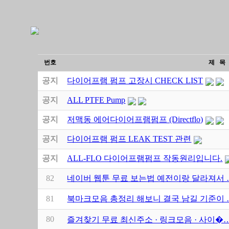
번호
제 목
공지
다이어프램 펌프 고장시 CHECK LIST
공지
ALL PTFE Pump
공지
저맥동 에어다이어프램펌프 (Directflo)
공지
다이어프램 펌프 LEAK TEST 관련
공지
ALL-FLO 다이어프램펌프 작동원리입니다.
82
네이버 웹툰 무료 보는법 예전이랑 달라져서 
81
북마크모음 총정리 해보니 결국 남길 기준이 
80
즐겨찾기 무료 최신주소 · 링크모음 · 사이�