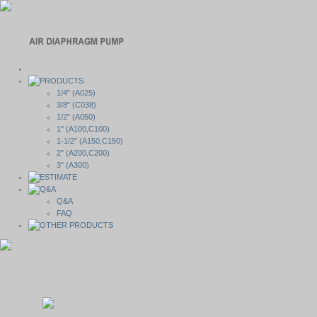
1/4" (A025)
3/8" (C038)
1/2" (A050)
1" (A100,C100)
1-1/2" (A150,C150)
2" (A200,C200)
3" (A300)
Q&A
FAQ