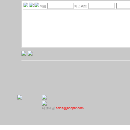
이름
패스워드
대표메일
sales@jaeapnf.com