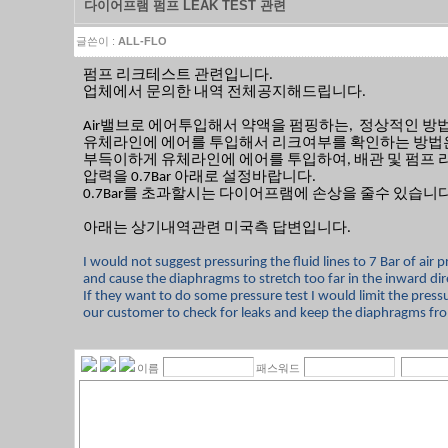
다이어프램 펌프 LEAK TEST 관련
글쓴이 :
ALL-FLO
펌프 리크테스트 관련입니다.
업체에서 문의한 내역 전체공지해드립니다.
Air밸브로 에어투입해서 약액을 펌핑하는, 정상적인 방
유체라인에 에어를 투입해서 리크여부를 확인하는 방법
부득이하게 유체라인에 에어를 투입하여, 배관 및 펌프
압력을 0.7Bar 아래로 설정바랍니다.
0.7Bar를 초과할시는 다이어프램에 손상을 줄수 있습니다
아래는 상기내역관련 미국측 답변입니다.
I would not suggest pressuring the fluid lines to 7 Bar of air 
and cause the diaphragms to stretch too far in the inward 
If they want to do some pressure test I would limit the pressur
our customer to check for leaks and keep the diaphragms fro
이름
패스워드