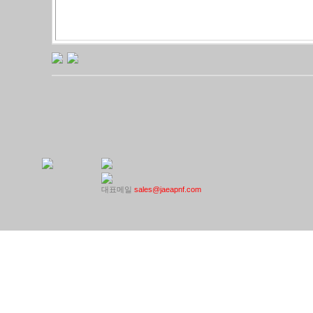
대표메일
sales@jaeapnf.com