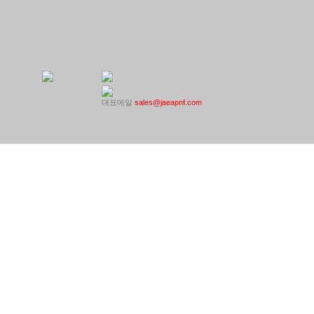
대표메일
sales@jaeapnf.com