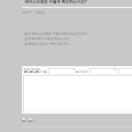
에어소모량은 어떻게 확인하는지요?
글쓴이 :
조윤범
펌프 에어소모량은 어떻게 확인가능한지요?
단위SCFM이 어떤단위입니까?
컴퓨레샤 선정도 부탁드립니다.
이름
패스워드