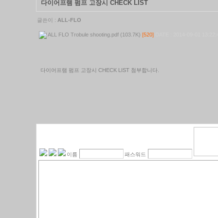
다이어프램 펌프 고장시 CHECK LIST
글쓴이 :
ALL-FLO
ALL FLO Trobule shooting.pdf (103.7K)
[520]
DATE : 2014-09-01 13:22:
다이어프램 펌프 고장시 CHECK LIST 첨부합니다.
이름
패스워드