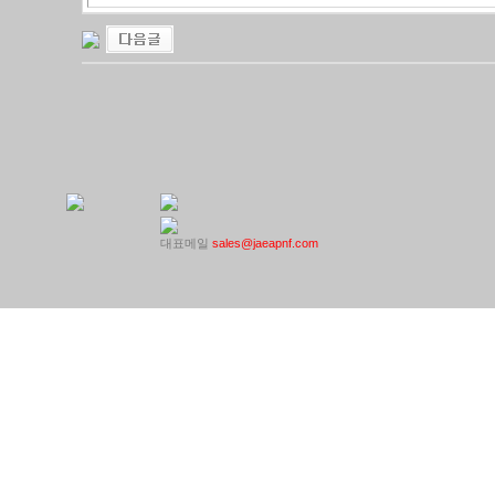
대표메일
sales@jaeapnf.com