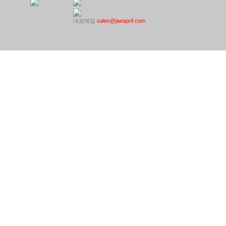
대표메일
sales@jaeapnf.com