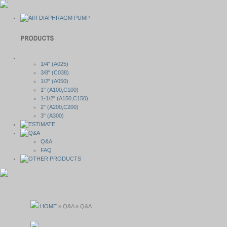
1/4" (A025)
3/8" (C038)
1/2" (A050)
1" (A100,C100)
1-1/2" (A150,C150)
2" (A200,C200)
3" (A300)
Q&A
FAQ
HOME
» Q&A »
Q&A