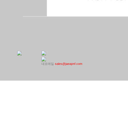
대표메일
sales@jaeapnf.com