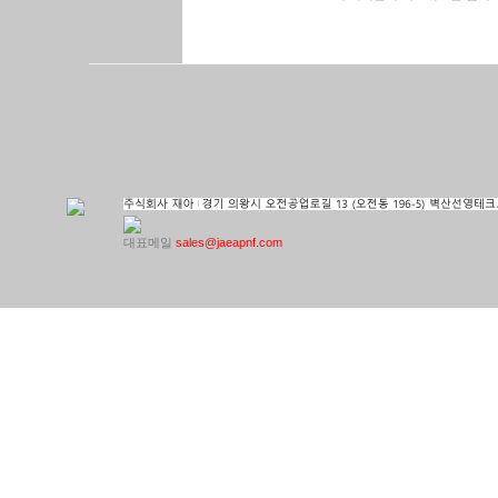
대표메일
sales@jaeapnf.com