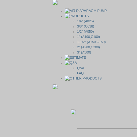
1/4" (A025)
3/8" (C038)
1/2" (A050)
1" (A100,C100)
1-1/2" (A150,C150)
2" (A200,C200)
3" (A300)
Q&A
FAQ