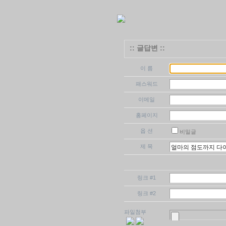
:: 글답변 ::
이 름
패스워드
이메일
홈페이지
옵 션
비밀글
제 목
링크 #1
링크 #2
파일첨부