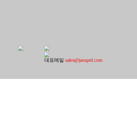
대표메일
sales@jaeapnf.com