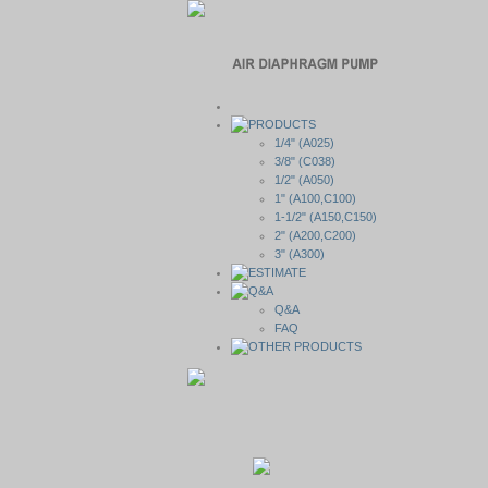
1/4" (A025)
3/8" (C038)
1/2" (A050)
1" (A100,C100)
1-1/2" (A150,C150)
2" (A200,C200)
3" (A300)
Q&A
FAQ